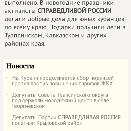
выполнено. В новогодние праздники
активисты
СПРАВЕДЛИВОЙ РОССИИ
делали добрые дела для юных кубанцев
по всему краю. Подарки получили дети в
Туапсинском, Кавказском и других
районах края.
Новости
На Кубани продолжается сбор подписей
˙
против против повышения тарифов ЖКХ
Депутаты Совета Туапсинского округа
˙
поддержали молодежный центр в селе
Георгиевском
Депутаты Партии
СПРАВЕДЛИВАЯ РОССИЯ
˙
посетили Крыловской район