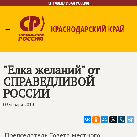
СПРАВЕДЛИВАЯ РОССИЯ
≡
КРАСНОДАРСКИЙ КРАЙ
Главная
Новости
Лица
Фото/Видео
Газета
Контакты
"Елка желаний" от
СПРАВЕДЛИВОЙ
РОССИИ
09 января 2014
Председатель Совета местного