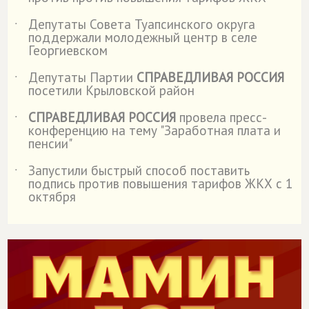
Депутаты Совета Туапсинского округа
˙
поддержали молодежный центр в селе
Георгиевском
Депутаты Партии
СПРАВЕДЛИВАЯ РОССИЯ
˙
посетили Крыловской район
СПРАВЕДЛИВАЯ РОССИЯ
провела пресс-
˙
конференцию на тему "Заработная плата и
пенсии"
Запустили быстрый способ поставить
˙
подпись против повышения тарифов ЖКХ с 1
октября