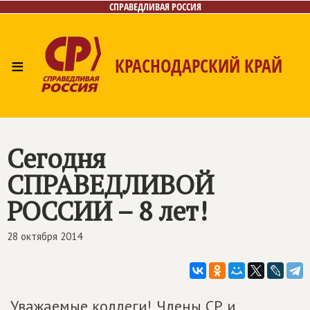
СПРАВЕДЛИВАЯ РОССИЯ
≡
КРАСНОДАРСКИЙ КРАЙ
Главная
Новости
Лица
Фото/Видео
Газета
Контакты
Сегодня
СПРАВЕДЛИВОЙ
РОССИИ
– 8 лет!
28 октября 2014
Уважаемые коллеги! Члены СР и