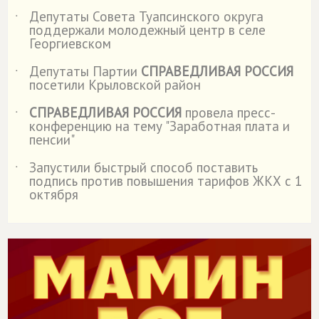
Депутаты Совета Туапсинского округа
˙
поддержали молодежный центр в селе
Георгиевском
Депутаты Партии
СПРАВЕДЛИВАЯ РОССИЯ
˙
посетили Крыловской район
СПРАВЕДЛИВАЯ РОССИЯ
провела пресс-
˙
конференцию на тему "Заработная плата и
пенсии"
Запустили быстрый способ поставить
˙
подпись против повышения тарифов ЖКХ с 1
октября