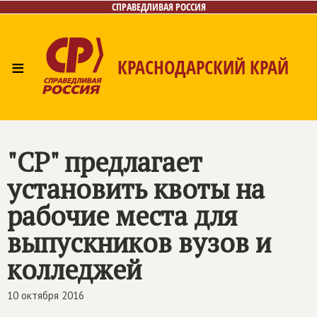
СПРАВЕДЛИВАЯ РОССИЯ
≡
КРАСНОДАРСКИЙ КРАЙ
Главная
Новости
Лица
Фото/Видео
Газета
Контакты
"СР" предлагает
установить квоты на
рабочие места для
выпускников вузов и
колледжей
10 октября 2016