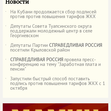
Новости
На Кубани продолжается сбор подписей
˙
против против повышения тарифов ЖКХ
Депутаты Совета Туапсинского округа
˙
поддержали молодежный центр в селе
Георгиевском
Депутаты Партии
СПРАВЕДЛИВАЯ РОССИЯ
˙
посетили Крыловской район
СПРАВЕДЛИВАЯ РОССИЯ
провела пресс-
˙
конференцию на тему "Заработная плата и
пенсии"
Запустили быстрый способ поставить
˙
подпись против повышения тарифов ЖКХ с 1
октября