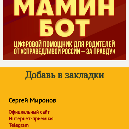
Добавь в закладки
Сергей Миронов
Официальный сайт
Интернет-приёмная
Telegram