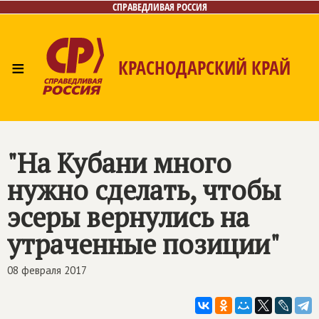
СПРАВЕДЛИВАЯ РОССИЯ
≡
КРАСНОДАРСКИЙ КРАЙ
Главная
Новости
Лица
Фото/Видео
Газета
Контакты
"На Кубани много
нужно сделать, чтобы
эсеры вернулись на
утраченные позиции"
08 февраля 2017