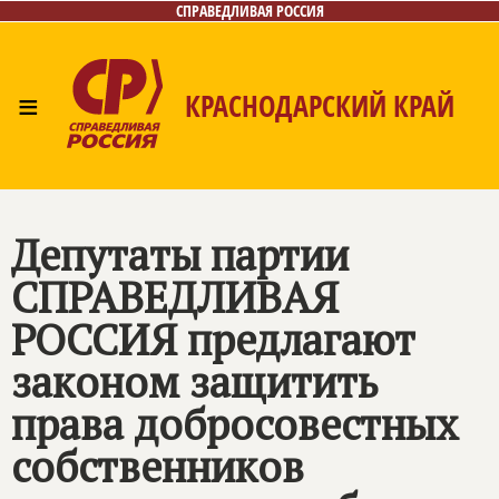
СПРАВЕДЛИВАЯ РОССИЯ
≡
КРАСНОДАРСКИЙ КРАЙ
Главная
Новости
Лица
Фото/Видео
Газета
Контакты
Депутаты партии
СПРАВЕДЛИВАЯ
РОССИЯ
предлагают
законом защитить
права добросовестных
собственников