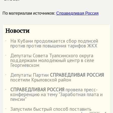
По материалам источников:
Справедливая Россия
Новости
На Кубани продолжается сбор подписей
˙
против против повышения тарифов ЖКХ
Депутаты Совета Туапсинского округа
˙
поддержали молодежный центр в селе
Георгиевском
Депутаты Партии
СПРАВЕДЛИВАЯ РОССИЯ
˙
посетили Крыловской район
СПРАВЕДЛИВАЯ РОССИЯ
провела пресс-
˙
конференцию на тему "Заработная плата и
пенсии"
Запустили быстрый способ поставить
˙