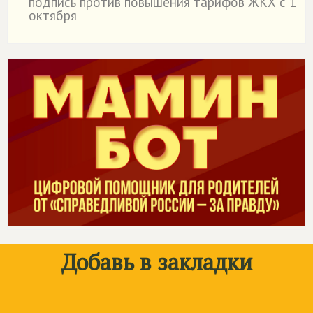
подпись против повышения тарифов ЖКХ с 1
октября
Добавь в закладки