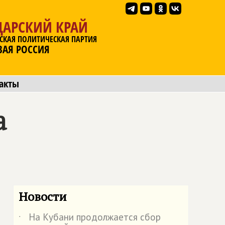
ДАРСКИЙ КРАЙ
СКАЯ ПОЛИТИЧЕСКАЯ ПАРТИЯ
ВАЯ РОССИЯ
акты
а
Новости
На Кубани продолжается сбор
˙