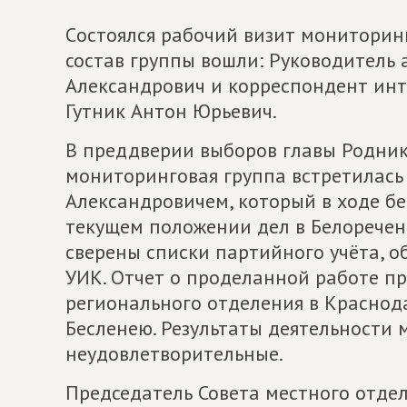
Cостоялся рабочий визит мониторинг
состав группы вошли: Руководитель 
Александрович и корреспондент инте
Гутник Антон Юрьевич.
В преддверии выборов главы Родник
мониторинговая группа встретилась
Александровичем, который в ходе б
текущем положении дел в Белоречен
сверены списки партийного учёта, о
УИК. Отчет о проделанной работе п
регионального отделения в Красно
Бесленею. Результаты деятельности
неудовлетворительные.
Председатель Совета местного отде