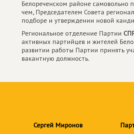
Белореченском районе самовольно по
чем, Председателем Совета региона
подборе и утверждении новой канд
Региональное отделение Партии
СП
активных партийцев и жителей Бело
развитии работы Партии принять уч
вакантную должность.
Сергей Миронов
Пар