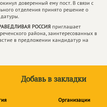
кинул доверенный ему пост. В связи с
льного отделения принято решение о
идатуры.
РАВЕДЛИВАЯ РОССИЯ
приглашает
реченского района, заинтересованных в
астие в предложении кандидатур на
Добавь в закладки
тия
Организации