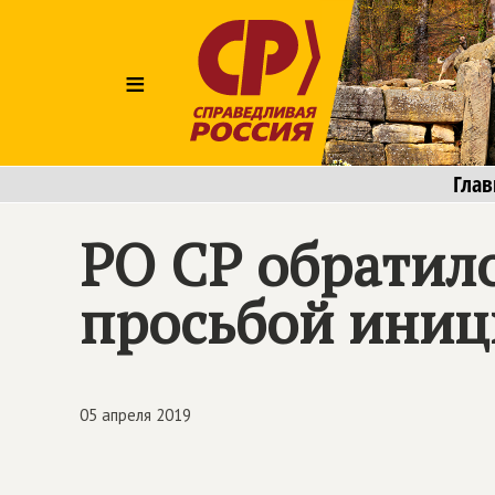
≡
Глав
РО СР обратило
просьбой иниц
05 апреля 2019