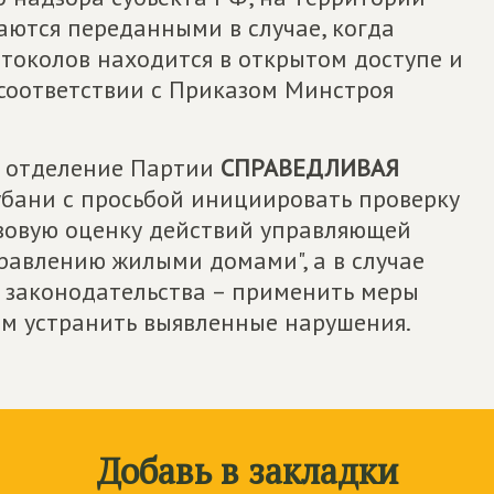
аются переданными в случае, когда
токолов находится в открытом доступе и
 соответствии с Приказом Минстроя
ое отделение Партии
СПРАВЕДЛИВАЯ
убани с просьбой инициировать проверку
вовую оценку действий управляющей
равлению жилыми домами", а в случае
 законодательства – применить меры
ем устранить выявленные нарушения.
Добавь в закладки