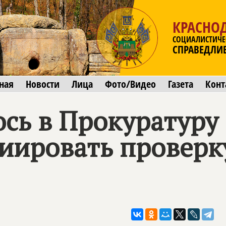
КРАСНО
СОЦИАЛИСТИЧЕ
СПРАВЕДЛИ
ная
Новости
Лица
Фото/Видео
Газета
Конт
сь в Прокуратуру 
иировать проверк