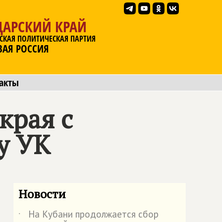
ДАРСКИЙ КРАЙ
СКАЯ ПОЛИТИЧЕСКАЯ ПАРТИЯ
ВАЯ РОССИЯ
акты
края с
у УК
Новости
На Кубани продолжается сбор
˙