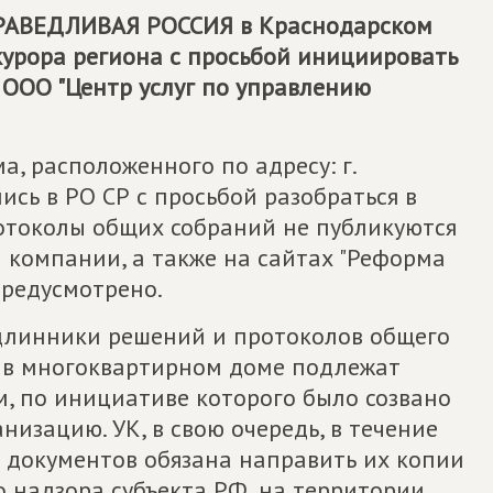
РАВЕДЛИВАЯ РОССИЯ
в Краснодарском
курора региона с просьбой инициировать
ООО "Центр услуг по управлению
, расположенного по адресу: г.
лись в РО СР с просьбой разобраться в
отоколы общих собраний не публикуются
компании, а также на сайтах "Реформа
 предусмотрено.
одлинники решений и протоколов общего
 в многоквартирном доме подлежат
, по инициативе которого было созвано
низацию. УК, в свою очередь, в течение
х документов обязана направить их копии
 надзора субъекта РФ, на территории