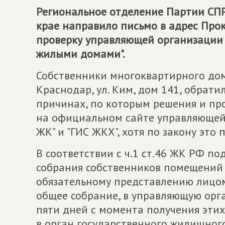
Региональное отделение Партии
СП
крае направило письмо в адрес Про
проверку управляющей организации 
жилыми домами".
Собственники многоквартирного дома
Краснодар, ул. Ким, дом 141, обрати
причинах, по которым решения и пр
на официальном сайте управляющей 
ЖК" и "ГИС ЖКХ", хотя по закону это
В соответствии с ч.1 ст.46 ЖК РФ п
собрания собственников помещений
обязательному представлению лицом
общее собрание, в управляющую орга
пяти дней с момента получения эти
в орган государственного жилищного