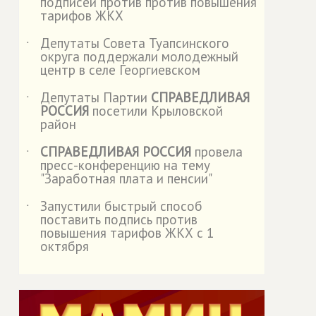
подписей против против повышения
тарифов ЖКХ
Депутаты Совета Туапсинского
˙
округа поддержали молодежный
центр в селе Георгиевском
Депутаты Партии
СПРАВЕДЛИВАЯ
˙
РОССИЯ
посетили Крыловской
район
СПРАВЕДЛИВАЯ РОССИЯ
провела
˙
пресс-конференцию на тему
"Заработная плата и пенсии"
Запустили быстрый способ
˙
поставить подпись против
повышения тарифов ЖКХ с 1
октября