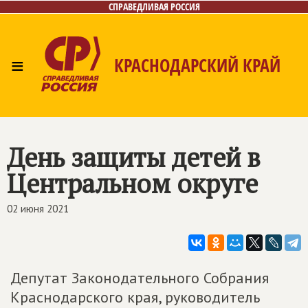
СПРАВЕДЛИВАЯ РОССИЯ
≡
КРАСНОДАРСКИЙ КРАЙ
Главная
Новости
Лица
Фото/Видео
Газета
Контакты
День защиты детей в
Центральном округе
02 июня 2021
Депутат Законодательного Собрания
Краснодарского края, руководитель