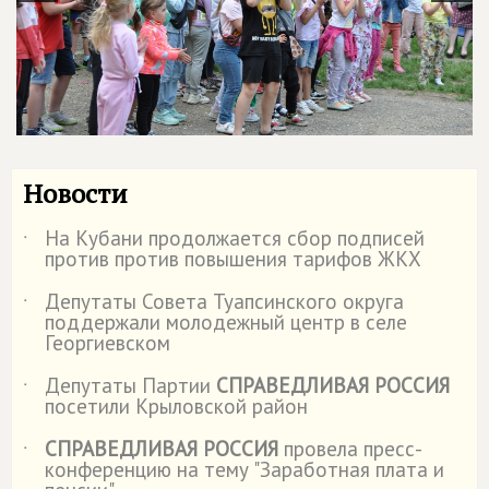
Новости
На Кубани продолжается сбор подписей
˙
против против повышения тарифов ЖКХ
Депутаты Совета Туапсинского округа
˙
поддержали молодежный центр в селе
Георгиевском
Депутаты Партии
СПРАВЕДЛИВАЯ РОССИЯ
˙
посетили Крыловской район
СПРАВЕДЛИВАЯ РОССИЯ
провела пресс-
˙
конференцию на тему "Заработная плата и