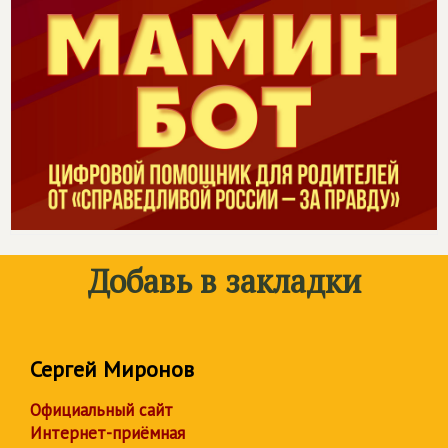
Добавь в закладки
Сергей Миронов
Официальный сайт
Интернет-приёмная