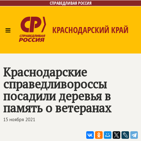
СПРАВЕДЛИВАЯ РОССИЯ
≡
КРАСНОДАРСКИЙ КРАЙ
Главная
Новости
Лица
Фото/Видео
Газета
Контакты
Краснодарские
справедливороссы
посадили деревья в
память о ветеранах
15 ноября 2021