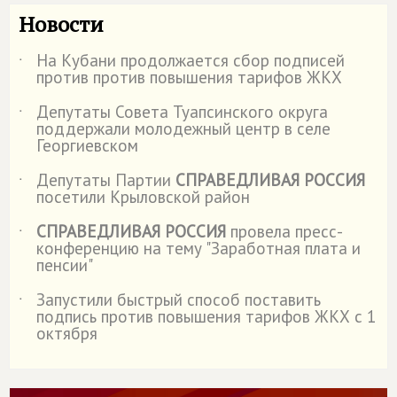
Новости
На Кубани продолжается сбор подписей
˙
против против повышения тарифов ЖКХ
Депутаты Совета Туапсинского округа
˙
поддержали молодежный центр в селе
Георгиевском
Депутаты Партии
СПРАВЕДЛИВАЯ РОССИЯ
˙
посетили Крыловской район
СПРАВЕДЛИВАЯ РОССИЯ
провела пресс-
˙
конференцию на тему "Заработная плата и
пенсии"
Запустили быстрый способ поставить
˙
подпись против повышения тарифов ЖКХ с 1
октября