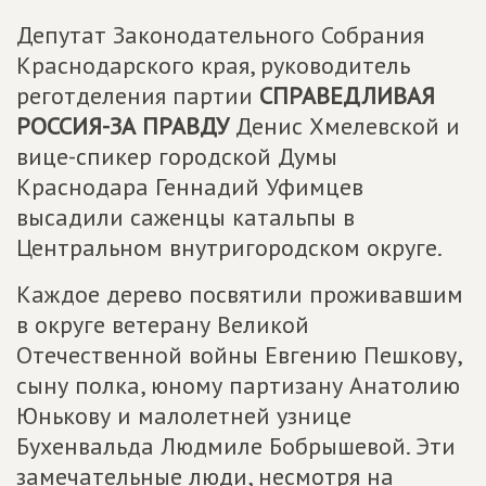
Депутат Законодательного Собрания
Краснодарского края, руководитель
реготделения партии
СПРАВЕДЛИВАЯ
РОССИЯ-ЗА ПРАВДУ
Денис Хмелевской и
вице-спикер городской Думы
Краснодара Геннадий Уфимцев
высадили саженцы катальпы в
Центральном внутригородском округе.
Каждое дерево посвятили проживавшим
в округе ветерану Великой
Отечественной войны Евгению Пешкову,
сыну полка, юному партизану Анатолию
Юнькову и малолетней узнице
Бухенвальда Людмиле Бобрышевой. Эти
замечательные люди, несмотря на