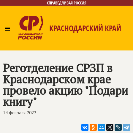
СПРАВЕДЛИВАЯ РОССИЯ
≡
КРАСНОДАРСКИЙ КРАЙ
Главная
Новости
Лица
Фото/Видео
Газета
Контакты
Реготделение СРЗП в
Краснодарском крае
провело акцию "Подари
книгу"
14 февраля 2022