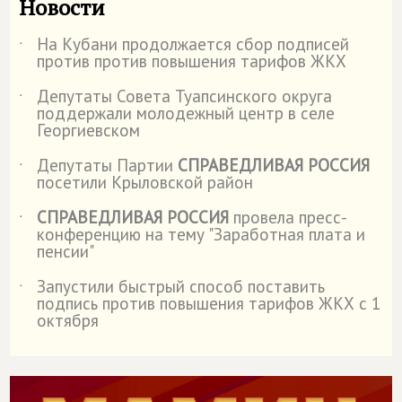
Новости
На Кубани продолжается сбор подписей
˙
против против повышения тарифов ЖКХ
Депутаты Совета Туапсинского округа
˙
поддержали молодежный центр в селе
Георгиевском
Депутаты Партии
СПРАВЕДЛИВАЯ РОССИЯ
˙
посетили Крыловской район
СПРАВЕДЛИВАЯ РОССИЯ
провела пресс-
˙
конференцию на тему "Заработная плата и
пенсии"
Запустили быстрый способ поставить
˙
подпись против повышения тарифов ЖКХ с 1
октября