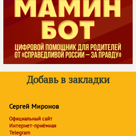
Добавь в закладки
Сергей Миронов
Официальный сайт
Интернет-приёмная
Telegram