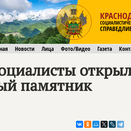
КРАСНО
СОЦИАЛИСТИЧЕ
СПРАВЕДЛИ
ная
Новости
Лица
Фото/Видео
Газета
Конт
социалисты откры
ый памятник