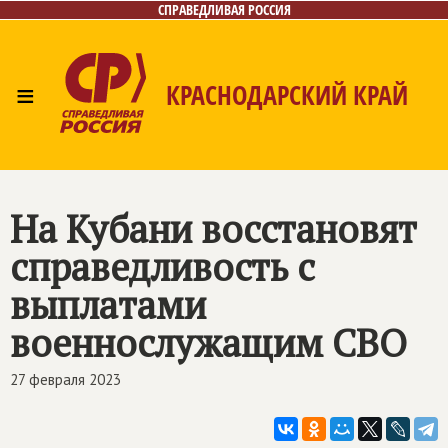
СПРАВЕДЛИВАЯ РОССИЯ
≡
КРАСНОДАРСКИЙ КРАЙ
Главная
Новости
Лица
Фото/Видео
Газета
Контакты
На Кубани восстановят
справедливость с
выплатами
военнослужащим СВО
27 февраля 2023