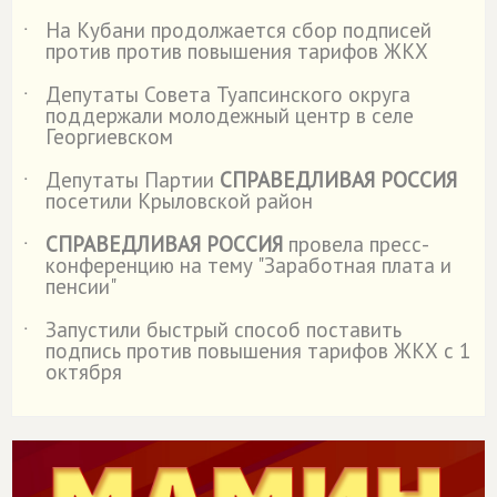
На Кубани продолжается сбор подписей
˙
против против повышения тарифов ЖКХ
Депутаты Совета Туапсинского округа
˙
поддержали молодежный центр в селе
Георгиевском
Депутаты Партии
СПРАВЕДЛИВАЯ РОССИЯ
˙
посетили Крыловской район
СПРАВЕДЛИВАЯ РОССИЯ
провела пресс-
˙
конференцию на тему "Заработная плата и
пенсии"
Запустили быстрый способ поставить
˙
подпись против повышения тарифов ЖКХ с 1
октября