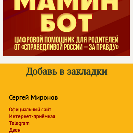
Добавь в закладки
Сергей Миронов
Официальный сайт
Интернет-приёмная
Telegram
Дзен