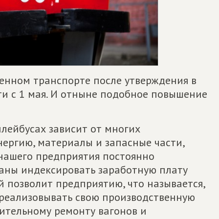
енном транспорте после утверждения в
и с 1 мая. И отныне подобное повышение
ллейбусах зависит от многих
нергию, материалы и запасные части,
 нашего предприятия постоянно
заны индексировать заработную плату
ей позволит предприятию, что называется,
о, реализовывать свою производственную
ительному ремонту вагонов и