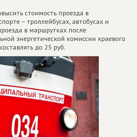
высить стоимость проезда в
орте – троллейбусах, автобусах и
 проезда в маршрутках после
ьной энергетической комиссии краевого
оставлять до 25 руб.