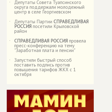
Депутаты Совета Туапсинского
˙
округа поддержали молодежный
центр в селе Георгиевском
Депутаты Партии
СПРАВЕДЛИВАЯ
˙
РОССИЯ
посетили Крыловской
район
СПРАВЕДЛИВАЯ РОССИЯ
провела
˙
пресс-конференцию на тему
"Заработная плата и пенсии"
Запустили быстрый способ
˙
поставить подпись против
повышения тарифов ЖКХ с 1
октября