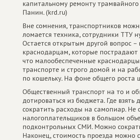
капитальному ремонту трамвайного 
Панин. (krd.ru)
Вне сомнения, транспортников можно
ломается техника, сотрудники ТТУ н
Остается открытым другой вопрос – 
краснодарцам, которые пострадают 
что малообеспеченные краснодарцы
транспорте и строго домой и на раб
по кошельку. На фоне общего роста 
Общественный транспорт на то и об
дотироваться из бюджета. Где взять 
сократить расходы на самопиар. Не с
налогоплательщиков в большом объ
подконтрольных СМИ. Можно сократи
Наконец, стоимость проезда можно