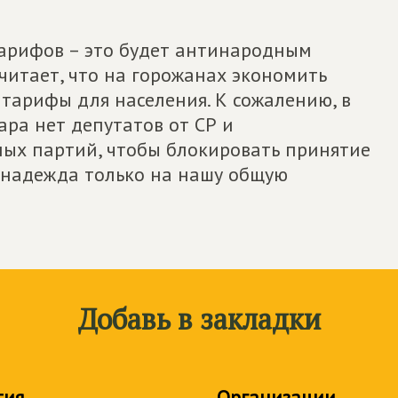
арифов – это будет антинародным
читает, что на горожанах экономить
 тарифы для населения. К сожалению, в
ра нет депутатов от СР и
ых партий, чтобы блокировать принятие
 надежда только на нашу общую
Добавь в закладки
тия
Организации