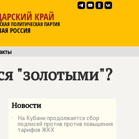
ДАРСКИЙ КРАЙ
СКАЯ ПОЛИТИЧЕСКАЯ ПАРТИЯ
ВАЯ РОССИЯ
акты
ся "золотыми"?
Новости
На Кубани продолжается сбор
˙
подписей против против повышения
тарифов ЖКХ