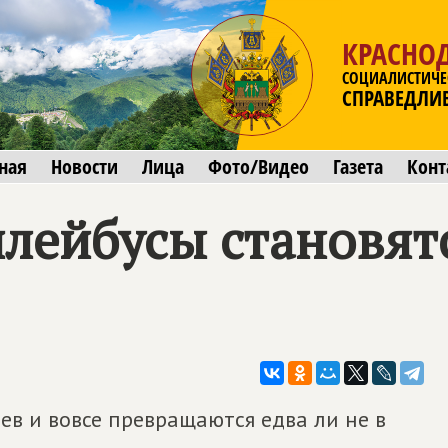
КРАСНО
СОЦИАЛИСТИЧЕ
СПРАВЕДЛИ
ная
Новости
Лица
Фото/Видео
Газета
Конт
ллейбусы становят
в и вовсе превращаются едва ли не в