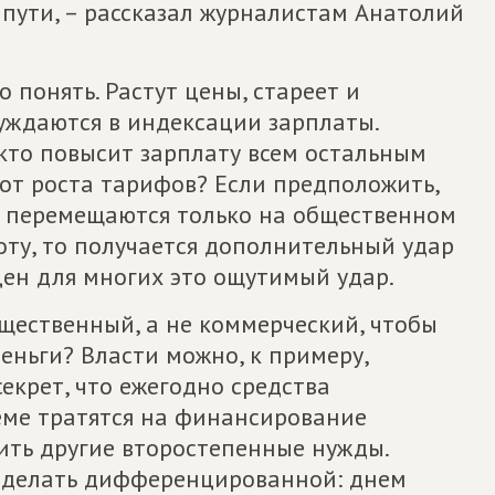
пути, – рассказал журналистам Анатолий
 понять. Растут цены, стареет и
уждаются в индексации зарплаты.
кто повысит зарплату всем остальным
от роста тарифов? Если предположить,
 перемещаются только на общественном
оту, то получается дополнительный удар
цен для многих это ощутимый удар.
щественный, а не коммерческий, чтобы
деньги? Власти можно, к примеру,
екрет, что ежегодно средства
еме тратятся на финансирование
ть другие второстепенные нужды.
 сделать дифференцированной: днем