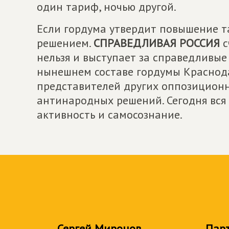
один тариф, ночью другой.
Если гордума утвердит повышение т
решением.
СПРАВЕДЛИВАЯ РОССИЯ
с
нельзя и выступает за справедливые
нынешнем составе гордумы Краснода
представителей других оппозиционн
антинародных решений. Сегодня вся
активность и самосознание.
Сергей Миронов
Пар