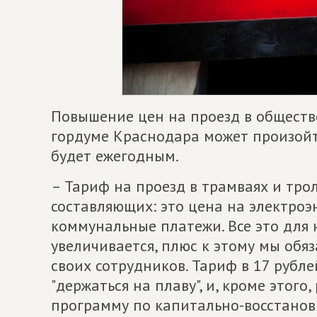
Повышение цен на проезд в обществ
гордуме Краснодара может произойт
будет ежегодным.
– Тариф на проезд в трамваях и тро
составляющих: это цена на электроэ
коммунальные платежи. Все это для
увеличивается, плюс к этому мы обя
своих сотрудников. Тариф в 17 рубл
"держаться на плаву", и, кроме этог
программу по капитально-восстанов