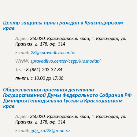
Центр защиты прав граждан в Краснодарском
крае
Адрес:
350020, Краснодарский край, г. Краснодар, ул.
Красная, д. 178, оф. 314
E-mail:
23@spravedlivo.center
WWW:
spravedlivo.center/czgp/krasnodar/
Тел.:
8-(861)-203-37-84
пн-пт: с 10.00 до 17.00
Общественная приемная депутата
Государственной Думы Федерального Собрания РФ
Дмитрия Геннадьевича Гусева в Краснодарском
крае
Адрес:
350020, Краснодарский край, г. Краснодар, ул.
Красная, д. 178, оф. 314
E-mail:
gdg_krd23@mail.ru