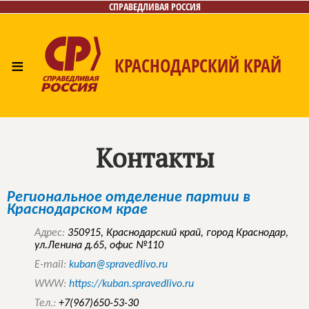
СПРАВЕДЛИВАЯ РОССИЯ
≡
КРАСНОДАРСКИЙ КРАЙ
Главная
Новости
Лица
Фото/Видео
Газета
Контакты
Контакты
Региональное отделение партии в
Краснодарском крае
Адрес:
350915, Краснодарский край, город Краснодар,
ул.Ленина д.65, офис №110
E-mail:
kuban@spravedlivo.ru
WWW:
https://kuban.spravedlivo.ru
Тел.:
+7(967)650-53-30