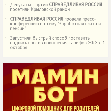
Депутаты Партии
СПРАВЕДЛИВАЯ РОССИЯ
˙
посетили Крыловской район
СПРАВЕДЛИВАЯ РОССИЯ
провела пресс-
˙
конференцию на тему "Заработная плата и
пенсии"
Запустили быстрый способ поставить
˙
подпись против повышения тарифов ЖКХ с 1
октября