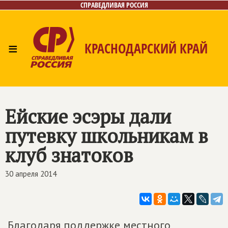
СПРАВЕДЛИВАЯ РОССИЯ
≡
КРАСНОДАРСКИЙ КРАЙ
Главная
Новости
Лица
Фото/Видео
Газета
Контакты
Ейские эсэры дали
путевку школьникам в
клуб знатоков
30 апреля 2014
Благодаря поддержке местного