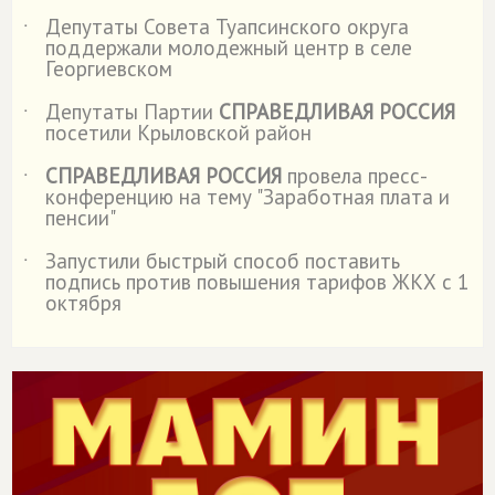
Депутаты Совета Туапсинского округа
˙
поддержали молодежный центр в селе
Георгиевском
Депутаты Партии
СПРАВЕДЛИВАЯ РОССИЯ
˙
посетили Крыловской район
СПРАВЕДЛИВАЯ РОССИЯ
провела пресс-
˙
конференцию на тему "Заработная плата и
пенсии"
Запустили быстрый способ поставить
˙
подпись против повышения тарифов ЖКХ с 1
октября