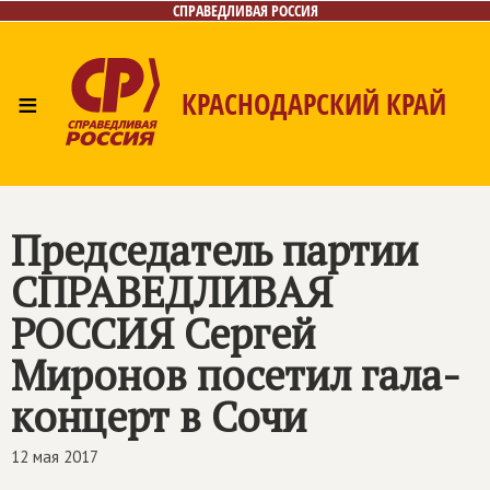
СПРАВЕДЛИВАЯ РОССИЯ
≡
КРАСНОДАРСКИЙ КРАЙ
Главная
Новости
Лица
Фото/Видео
Газета
Контакты
Председатель партии
СПРАВЕДЛИВАЯ
РОССИЯ
Сергей
Миронов посетил гала-
концерт в Сочи
12 мая 2017