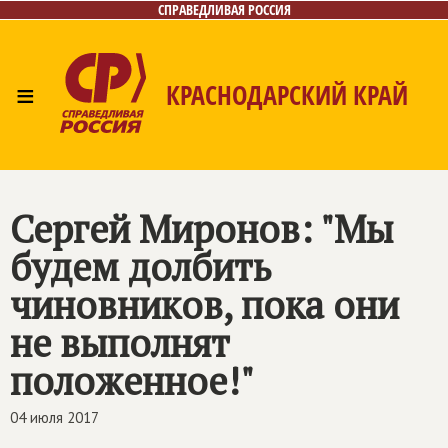
СПРАВЕДЛИВАЯ РОССИЯ
≡
КРАСНОДАРСКИЙ КРАЙ
Главная
Новости
Лица
Фото/Видео
Газета
Контакты
Сергей Миронов: "Мы
будем долбить
чиновников, пока они
не выполнят
положенное!"
04 июля 2017