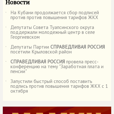
Новости
На Кубани продолжается сбор подписей
˙
против против повышения тарифов ЖКХ
Депутаты Совета Туапсинского округа
˙
поддержали молодежный центр в селе
Георгиевском
Депутаты Партии
СПРАВЕДЛИВАЯ РОССИЯ
˙
посетили Крыловской район
СПРАВЕДЛИВАЯ РОССИЯ
провела пресс-
˙
конференцию на тему "Заработная плата и
пенсии"
Запустили быстрый способ поставить
˙
подпись против повышения тарифов ЖКХ с 1
октября