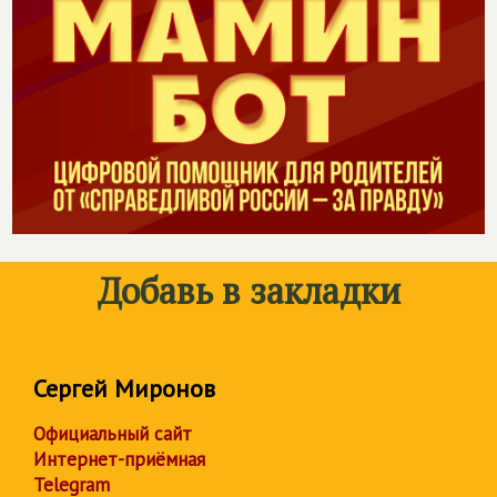
Добавь в закладки
Сергей Миронов
Официальный сайт
Интернет-приёмная
Telegram