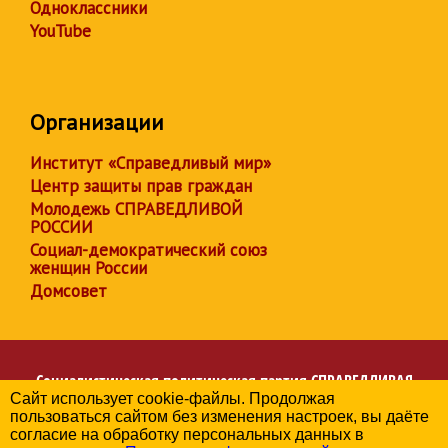
Одноклассники
YouTube
Организации
Институт «Справедливый мир»
Центр защиты прав граждан
Молодежь СПРАВЕДЛИВОЙ
РОССИИ
Социал-демократический союз
женщин России
Домсовет
Социалистическая политическая партия
СПРАВЕДЛИВАЯ
Сайт использует cookie-файлы. Продолжая
РОССИЯ
пользоваться сайтом без изменения настроек, вы даёте
Региональное отделение партии в Краснодарском крае
согласие на обработку персональных данных в
© 2006-2026