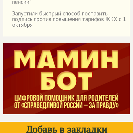
пенсии"
Запустили быстрый способ поставить
˙
подпись против повышения тарифов ЖКХ с 1
октября
Добавь в закладки