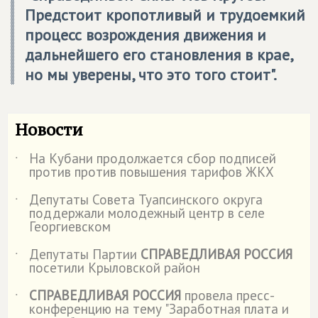
Предстоит кропотливый и трудоемкий
процесс возрождения движения и
дальнейшего его становления в крае,
но мы уверены, что это того стоит".
Новости
На Кубани продолжается сбор подписей
˙
против против повышения тарифов ЖКХ
Депутаты Совета Туапсинского округа
˙
поддержали молодежный центр в селе
Георгиевском
Депутаты Партии
СПРАВЕДЛИВАЯ РОССИЯ
˙
посетили Крыловской район
СПРАВЕДЛИВАЯ РОССИЯ
провела пресс-
˙
конференцию на тему "Заработная плата и