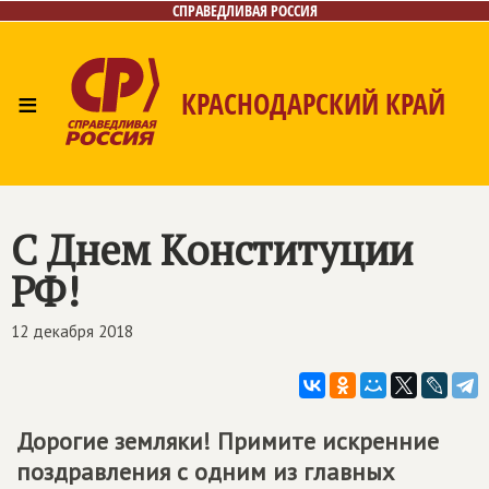
СПРАВЕДЛИВАЯ РОССИЯ
≡
КРАСНОДАРСКИЙ КРАЙ
Главная
Новости
Лица
Фото/Видео
Газета
Контакты
С Днем Конституции
РФ!
12 декабря 2018
Дорогие земляки! Примите искренние
поздравления с одним из главных