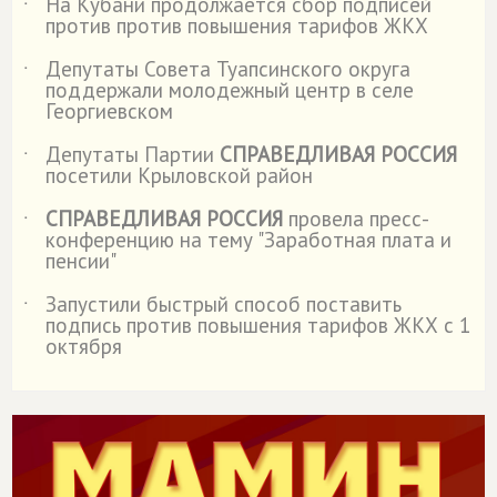
На Кубани продолжается сбор подписей
˙
против против повышения тарифов ЖКХ
Депутаты Совета Туапсинского округа
˙
поддержали молодежный центр в селе
Георгиевском
Депутаты Партии
СПРАВЕДЛИВАЯ РОССИЯ
˙
посетили Крыловской район
СПРАВЕДЛИВАЯ РОССИЯ
провела пресс-
˙
конференцию на тему "Заработная плата и
пенсии"
Запустили быстрый способ поставить
˙
подпись против повышения тарифов ЖКХ с 1
октября