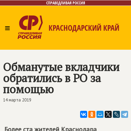
СПРАВЕДЛИВАЯ РОССИЯ
≡
КРАСНОДАРСКИЙ КРАЙ
Главная
Новости
Лица
Фото/Видео
Газета
Контакты
Обманутые вкладчики
обратились в РО за
помощью
14 марта 2019
Более ста жителей Краснодара