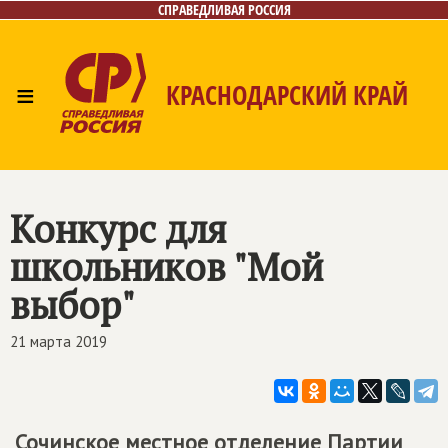
СПРАВЕДЛИВАЯ РОССИЯ
≡
КРАСНОДАРСКИЙ КРАЙ
Главная
Новости
Лица
Фото/Видео
Газета
Контакты
Конкурс для
школьников "Мой
выбор"
21 марта 2019
Сочинское местное отделение Партии