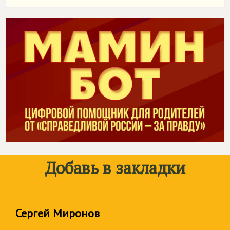
Добавь в закладки
Сергей Миронов