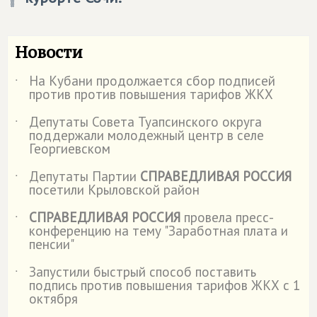
Новости
На Кубани продолжается сбор подписей
˙
против против повышения тарифов ЖКХ
Депутаты Совета Туапсинского округа
˙
поддержали молодежный центр в селе
Георгиевском
Депутаты Партии
СПРАВЕДЛИВАЯ РОССИЯ
˙
посетили Крыловской район
СПРАВЕДЛИВАЯ РОССИЯ
провела пресс-
˙
конференцию на тему "Заработная плата и
пенсии"
Запустили быстрый способ поставить
˙
подпись против повышения тарифов ЖКХ с 1
октября