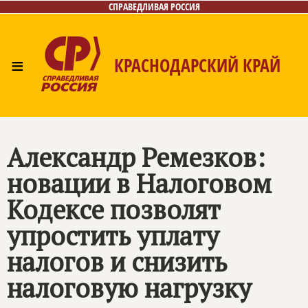
СПРАВЕДЛИВАЯ РОССИЯ
≡
КРАСНОДАРСКИЙ КРАЙ
Главная
Новости
Лица
Фото/Видео
Газета
Контакты
Александр Ремезков:
новации в Налоговом
Кодексе позволят
упростить уплату
налогов и снизить
налоговую нагрузку