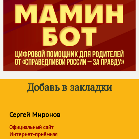
Добавь в закладки
Сергей Миронов
Официальный сайт
Интернет-приёмная