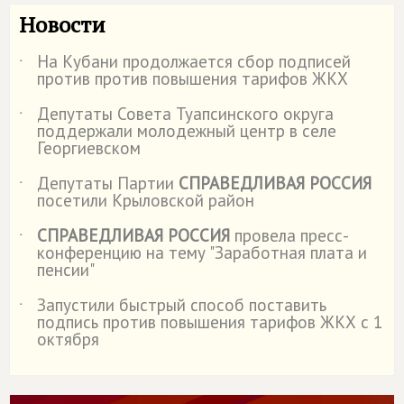
Новости
На Кубани продолжается сбор подписей
˙
против против повышения тарифов ЖКХ
Депутаты Совета Туапсинского округа
˙
поддержали молодежный центр в селе
Георгиевском
Депутаты Партии
СПРАВЕДЛИВАЯ РОССИЯ
˙
посетили Крыловской район
СПРАВЕДЛИВАЯ РОССИЯ
провела пресс-
˙
конференцию на тему "Заработная плата и
пенсии"
Запустили быстрый способ поставить
˙
подпись против повышения тарифов ЖКХ с 1
октября