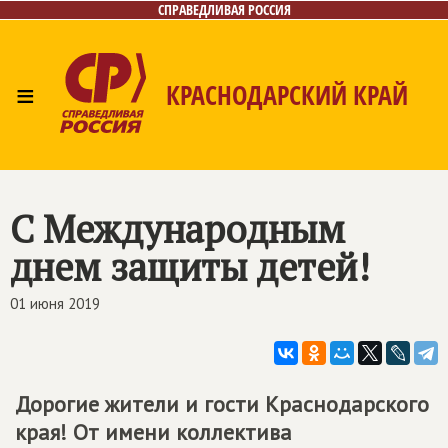
СПРАВЕДЛИВАЯ РОССИЯ
≡
КРАСНОДАРСКИЙ КРАЙ
Главная
Новости
Лица
Фото/Видео
Газета
Контакты
С Международным
днем защиты детей!
01 июня 2019
Дорогие жители и гости Краснодарского
края! От имени коллектива