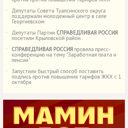
Депутаты Совета Туапсинского округа
˙
поддержали молодежный центр в селе
Георгиевском
Депутаты Партии
СПРАВЕДЛИВАЯ РОССИЯ
˙
посетили Крыловской район
СПРАВЕДЛИВАЯ РОССИЯ
провела пресс-
˙
конференцию на тему "Заработная плата и
пенсии"
Запустили быстрый способ поставить
˙
подпись против повышения тарифов ЖКХ с 1
октября