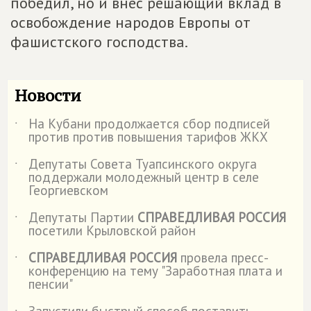
победил, но и внес решающий вклад в
освобождение народов Европы от
фашистского господства.
Новости
На Кубани продолжается сбор подписей
˙
против против повышения тарифов ЖКХ
Депутаты Совета Туапсинского округа
˙
поддержали молодежный центр в селе
Георгиевском
Депутаты Партии
СПРАВЕДЛИВАЯ РОССИЯ
˙
посетили Крыловской район
СПРАВЕДЛИВАЯ РОССИЯ
провела пресс-
˙
конференцию на тему "Заработная плата и
пенсии"