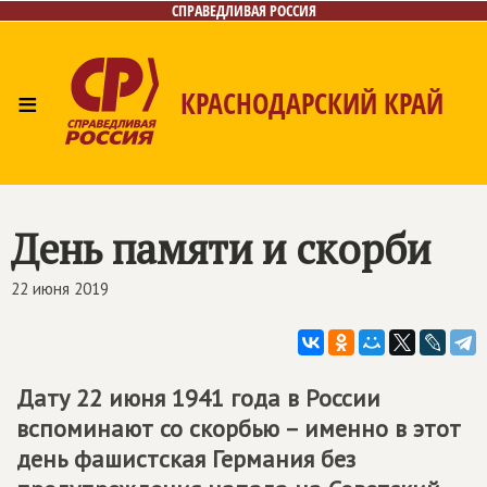
СПРАВЕДЛИВАЯ РОССИЯ
≡
КРАСНОДАРСКИЙ КРАЙ
Главная
Новости
Лица
Фото/Видео
Газета
Контакты
День памяти и скорби
22 июня 2019
Дату 22 июня 1941 года в России
вспоминают со скорбью – именно в этот
день фашистская Германия без