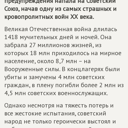
предупреждения напала на Советский
Союз, начав одну из самых страшных и
кровопролитных войн ХХ века.
Великая Отечественная война длилась
1418 мучительных дней и ночей. Она
забрала 27 миллионов жизней, из
которых 18 млн приходилось на мирное
население, около 8,7 млн – на
Вооруженные силы. В концлагерях были
убиты и замучены 4 млн советских
граждан, в плену погибли более 2 млн из
4,5 млн советских военнослужащих.
Однако несмотря на тяжесть потерь и
все жестокие испытания, советский
народ не только героически выстоял и