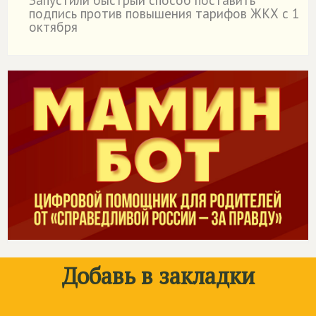
Запустили быстрый способ поставить
˙
подпись против повышения тарифов ЖКХ с 1
октября
Добавь в закладки