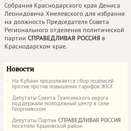
Собрания Краснодарского края Дениса
Леонидовича Хмелевского для избрания
на должность Председателя Совета
Регионального отделения политической
партии
СПРАВЕДЛИВАЯ РОССИЯ
в
Краснодарском крае.
Новости
На Кубани продолжается сбор подписей
˙
против против повышения тарифов ЖКХ
Депутаты Совета Туапсинского округа
˙
поддержали молодежный центр в селе
Георгиевском
Депутаты Партии
СПРАВЕДЛИВАЯ РОССИЯ
˙
посетили Крыловской район