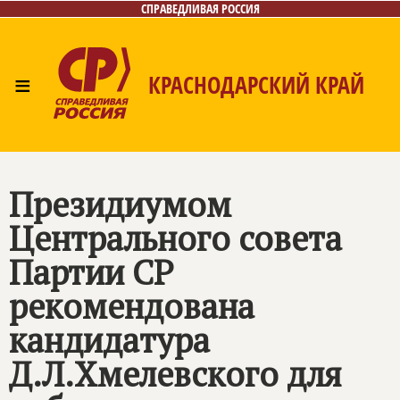
СПРАВЕДЛИВАЯ РОССИЯ
≡
КРАСНОДАРСКИЙ КРАЙ
Главная
Новости
Лица
Фото/Видео
Газета
Контакты
Президиумом
Центрального совета
Партии СР
рекомендована
кандидатура
Д.Л.Хмелевского для