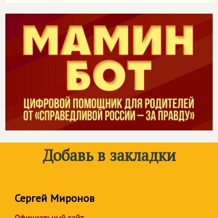
Добавь в закладки
Сергей Миронов
Официальный сайт