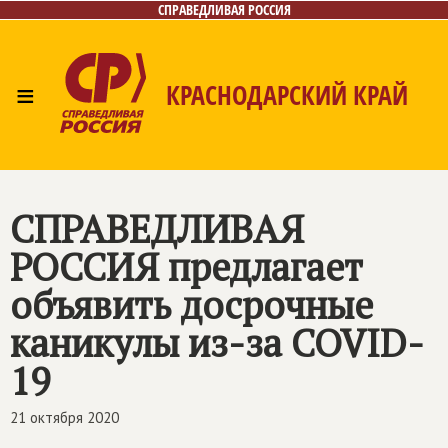
СПРАВЕДЛИВАЯ РОССИЯ
≡
КРАСНОДАРСКИЙ КРАЙ
Главная
Новости
Лица
Фото/Видео
Газета
Контакты
СПРАВЕДЛИВАЯ
РОССИЯ
предлагает
объявить досрочные
каникулы из-за COVID-
19
21 октября 2020