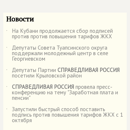
Новости
На Кубани продолжается сбор подписей
˙
против против повышения тарифов ЖКХ
Депутаты Совета Туапсинского округа
˙
поддержали молодежный центр в селе
Георгиевском
Депутаты Партии
СПРАВЕДЛИВАЯ РОССИЯ
˙
посетили Крыловской район
СПРАВЕДЛИВАЯ РОССИЯ
провела пресс-
˙
конференцию на тему "Заработная плата и
пенсии"
Запустили быстрый способ поставить
˙
подпись против повышения тарифов ЖКХ с 1
октября