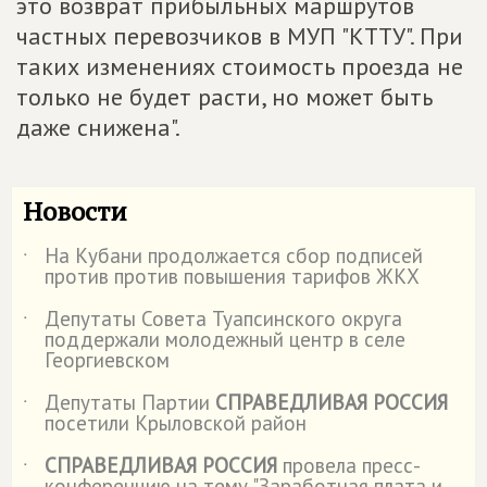
это возврат прибыльных маршрутов
частных перевозчиков в МУП "КТТУ". При
таких изменениях стоимость проезда не
только не будет расти, но может быть
даже снижена".
Новости
На Кубани продолжается сбор подписей
˙
против против повышения тарифов ЖКХ
Депутаты Совета Туапсинского округа
˙
поддержали молодежный центр в селе
Георгиевском
Депутаты Партии
СПРАВЕДЛИВАЯ РОССИЯ
˙
посетили Крыловской район
СПРАВЕДЛИВАЯ РОССИЯ
провела пресс-
˙
конференцию на тему "Заработная плата и