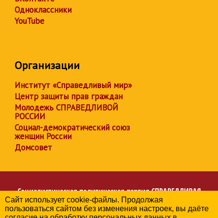
Одноклассники
YouTube
Организации
Институт «Справедливый мир»
Центр защиты прав граждан
Молодежь СПРАВЕДЛИВОЙ
РОССИИ
Социал-демократический союз
женщин России
Домсовет
Социалистическая политическая партия
СПРАВЕДЛИВАЯ
Сайт использует cookie-файлы. Продолжая
РОССИЯ
пользоваться сайтом без изменения настроек, вы даёте
Региональное отделение партии в Краснодарском крае
согласие на обработку персональных данных в