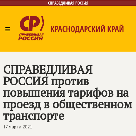
СПРАВЕДЛИВАЯ РОССИЯ
≡
КРАСНОДАРСКИЙ КРАЙ
Главная
Новости
Лица
Фото/Видео
Газета
Контакты
СПРАВЕДЛИВАЯ
РОССИЯ
против
повышения тарифов на
проезд в общественном
транспорте
17 марта 2021