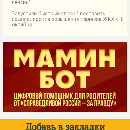
пенсии"
Запустили быстрый способ поставить
˙
подпись против повышения тарифов ЖКХ с 1
октября
Добавь в закладки