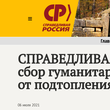
≡
Глав
СПРАВЕДЛИВАЯ
сбор гуманита
от подтоплени
06 июля 2021