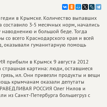
рагедии в Крымске. Количество выпавших
а составило 3-5 месячных норм, начались
у наводнению и большой беде. Тогда
ы со всего Краснодарского края и всей
д, оказывали гуманитарную помощь
 прибыли в Крымск 9 августа 2012
а страшная картина: люди, оставшиеся
 грязь, ил. Они привезли продукты и вещи
мощь крымчанам оказали депутаты
ПРАВЕДЛИВАЯ РОССИЯ Олег Нилов и
ли из Санкт-Петербурга большегруз с