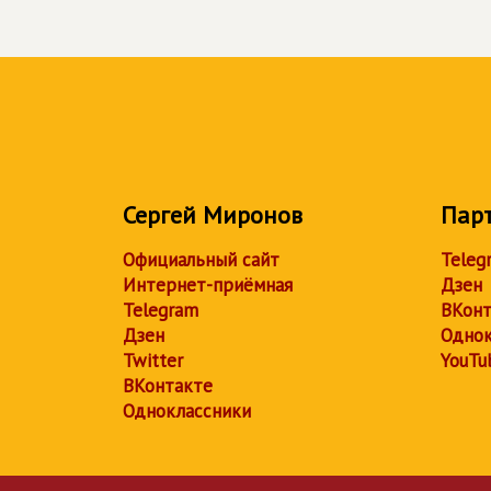
Сергей Миронов
Пар
Официальный сайт
Teleg
Интернет-приёмная
Дзен
Telegram
ВКонт
Дзен
Однок
Twitter
YouTu
ВКонтакте
Одноклассники