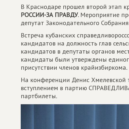
В Краснодаре прошел второй этап 
РОССИИ-ЗА ПРАВДУ
. Мероприятие пр
депутат Законодательного Собрания
Встреча кубанских справедливоросс
кандидатов на должность глав сельс
кандидатов в депутаты органов мес
кандидаты были утверждены единог
присутствии членов крайизбиркома.
На конференции Денис Хмелевской т
вступлением в партию СПРАВЕДЛИВА
партбилеты.