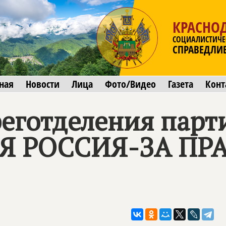
КРАСНО
СОЦИАЛИСТИЧЕ
СПРАВЕДЛИ
ная
Новости
Лица
Фото/Видео
Газета
Конт
еготделения парт
Я РОССИЯ-ЗА ПР