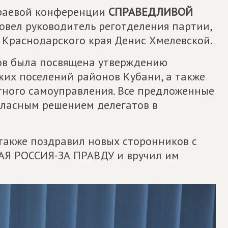
краевой конференции
СПРАВЕДЛИВОЙ
овел руководитель реготделения партии,
 Краснодарского края Денис Хмелевской.
ов была посвящена утверждению
ких поселений районов Кубани, а также
тного самоуправления. Все предложенные
ласным решением делегатов в
акже поздравил новых сторонников с
Я РОССИЯ-ЗА ПРАВДУ и вручил им