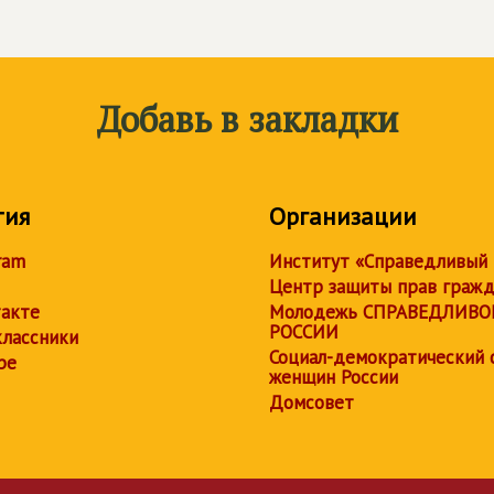
Добавь в закладки
тия
Организации
ram
Институт «Справедливый
Центр защиты прав граж
акте
Молодежь СПРАВЕДЛИВО
РОССИИ
лассники
Социал-демократический 
be
женщин России
Домсовет