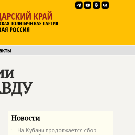
ДАРСКИЙ КРАЙ
СКАЯ ПОЛИТИЧЕСКАЯ ПАРТИЯ
ВАЯ РОССИЯ
акты
ии
АВДУ
Новости
На Кубани продолжается сбор
˙