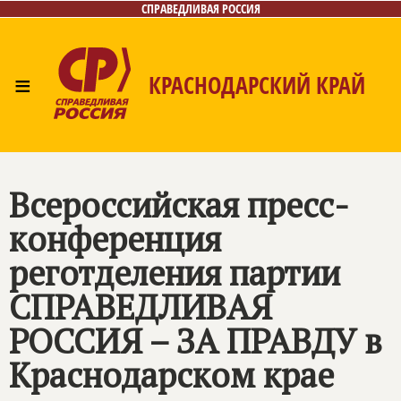
СПРАВЕДЛИВАЯ РОССИЯ
≡
КРАСНОДАРСКИЙ КРАЙ
Главная
Новости
Лица
Фото/Видео
Газета
Контакты
Всероссийская пресс-
конференция
реготделения партии
СПРАВЕДЛИВАЯ
РОССИЯ – ЗА ПРАВДУ
в
Краснодарском крае