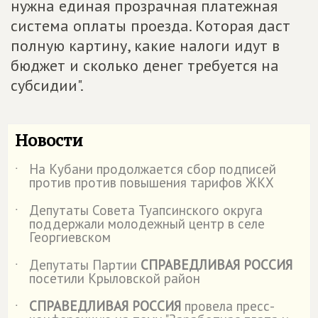
нужна единая прозрачная платежная
система оплаты проезда. Которая даст
полную картину, какие налоги идут в
бюджет и сколько денег требуется на
субсидии".
Новости
На Кубани продолжается сбор подписей
˙
против против повышения тарифов ЖКХ
Депутаты Совета Туапсинского округа
˙
поддержали молодежный центр в селе
Георгиевском
Депутаты Партии
СПРАВЕДЛИВАЯ РОССИЯ
˙
посетили Крыловской район
СПРАВЕДЛИВАЯ РОССИЯ
провела пресс-
˙