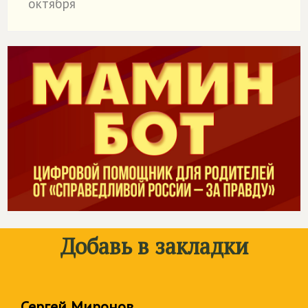
октября
Добавь в закладки
Сергей Миронов