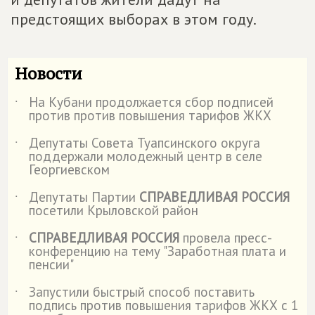
предстоящих выборах в этом году.
Новости
На Кубани продолжается сбор подписей
˙
против против повышения тарифов ЖКХ
Депутаты Совета Туапсинского округа
˙
поддержали молодежный центр в селе
Георгиевском
Депутаты Партии
СПРАВЕДЛИВАЯ РОССИЯ
˙
посетили Крыловской район
СПРАВЕДЛИВАЯ РОССИЯ
провела пресс-
˙
конференцию на тему "Заработная плата и
пенсии"
Запустили быстрый способ поставить
˙
подпись против повышения тарифов ЖКХ с 1