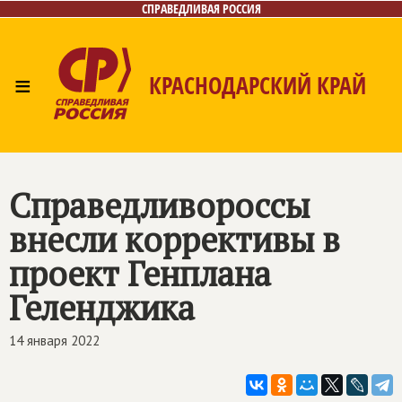
СПРАВЕДЛИВАЯ РОССИЯ
≡
КРАСНОДАРСКИЙ КРАЙ
Главная
Новости
Лица
Фото/Видео
Газета
Контакты
Справедливороссы
внесли коррективы в
проект Генплана
Геленджика
14 января 2022