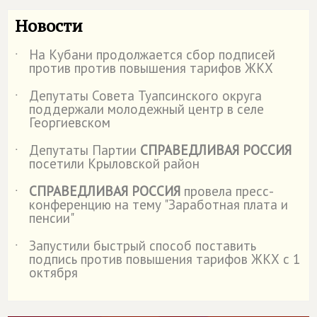
Новости
На Кубани продолжается сбор подписей
˙
против против повышения тарифов ЖКХ
Депутаты Совета Туапсинского округа
˙
поддержали молодежный центр в селе
Георгиевском
Депутаты Партии
СПРАВЕДЛИВАЯ РОССИЯ
˙
посетили Крыловской район
СПРАВЕДЛИВАЯ РОССИЯ
провела пресс-
˙
конференцию на тему "Заработная плата и
пенсии"
Запустили быстрый способ поставить
˙
подпись против повышения тарифов ЖКХ с 1
октября