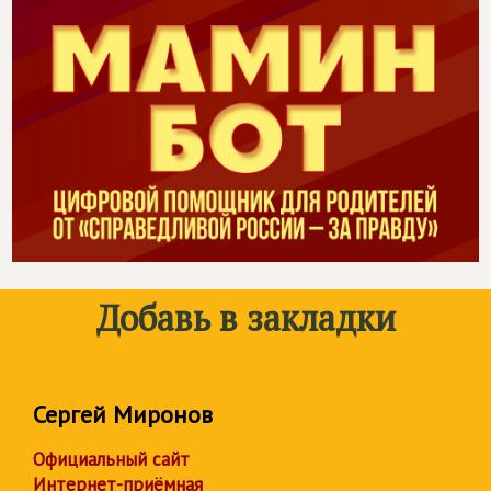
Добавь в закладки
Сергей Миронов
Официальный сайт
Интернет-приёмная