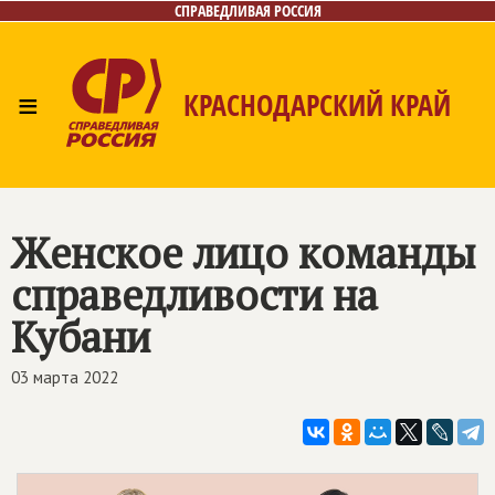
СПРАВЕДЛИВАЯ РОССИЯ
≡
КРАСНОДАРСКИЙ КРАЙ
Главная
Новости
Лица
Фото/Видео
Газета
Контакты
Женское лицо команды
справедливости на
Кубани
03 марта 2022