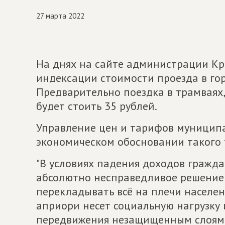
27 марта 2022
На днях на сайте администрации К
индексации стоимости проезда в го
Предварительно поездка в трамваях,
будет стоить 35 рублей.
Управление цен и тарифов муниципа
экономическом обосновании такого 
"В условиях падения доходов гражд
абсолютно несправедливое решение!
перекладывать всё на плечи населе
априори несет социальную нагрузку 
передвижения незащищенным слоям н