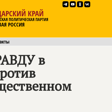
ДАРСКИЙ КРАЙ
СКАЯ ПОЛИТИЧЕСКАЯ ПАРТИЯ
ВАЯ РОССИЯ
акты
РАВДУ
в
против
бщественном