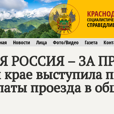
КРАСНО
СОЦИАЛИСТИЧЕ
СПРАВЕДЛИ
ная
Новости
Лица
Фото/Видео
Газета
Конт
 РОССИЯ – ЗА П
 крае выступила 
аты проезда в о