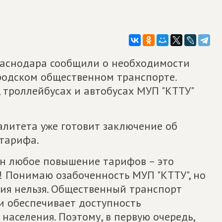
раснодара сообщили о необходимости
родском общественном транспорте.
 троллейбусах и автобусах МУП "КТТУ"
литета уже готовит заключение об
тарифа.
ан любое повышение тарифов – это
 Понимаю озабоченность МУП "КТТУ", но
ния нельзя. Общественный транспорт
и обеспечивает доступность
аселения. Поэтому, в первую очередь,