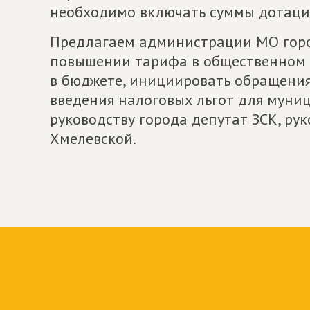
необходимо включать суммы дотаций
Предлагаем администрации МО горо
повышении тарифа в общественном т
в бюджете, инициировать обращения
введения налоговых льгот для муниц
руководству города депутат ЗСК, ру
Хмелевской.