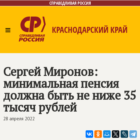
СПРАВЕДЛИВАЯ РОССИЯ
≡
КРАСНОДАРСКИЙ КРАЙ
Главная
Новости
Лица
Фото/Видео
Газета
Контакты
Сергей Миронов:
минимальная пенсия
должна быть не ниже 35
тысяч рублей
28 апреля 2022