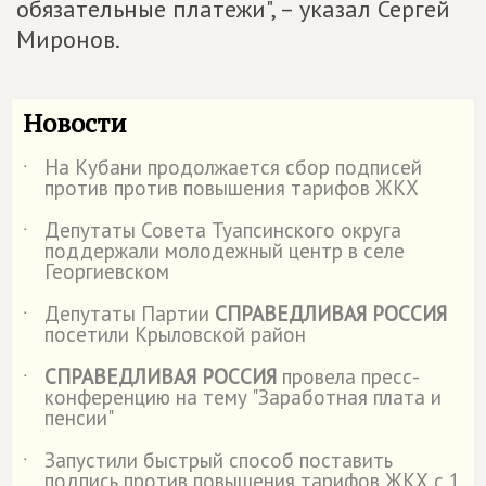
обязательные платежи", – указал Сергей
Миронов.
Новости
На Кубани продолжается сбор подписей
˙
против против повышения тарифов ЖКХ
Депутаты Совета Туапсинского округа
˙
поддержали молодежный центр в селе
Георгиевском
Депутаты Партии
СПРАВЕДЛИВАЯ РОССИЯ
˙
посетили Крыловской район
СПРАВЕДЛИВАЯ РОССИЯ
провела пресс-
˙
конференцию на тему "Заработная плата и
пенсии"
Запустили быстрый способ поставить
˙
подпись против повышения тарифов ЖКХ с 1