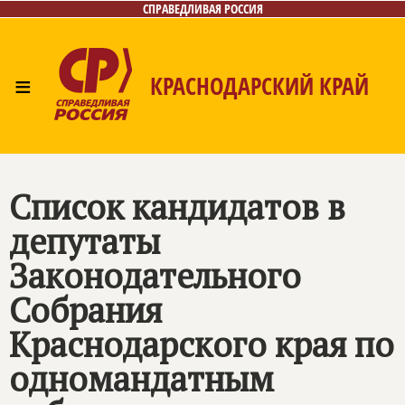
СПРАВЕДЛИВАЯ РОССИЯ
≡
КРАСНОДАРСКИЙ КРАЙ
Главная
Новости
Лица
Фото/Видео
Газета
Контакты
Список кандидатов в
депутаты
Законодательного
Собрания
Краснодарского края по
одномандатным