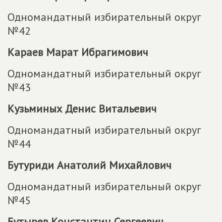
Одномандатный избирательный округ
№42
Караев Марат Ибрагимович
Одномандатный избирательный округ
№43
Кузьминых Денис Витальевич
Одномандатный избирательный округ
№44
Бутуриди Анатолий Михайлович
Одномандатный избирательный округ
№45
Бутырев Константин Сергеевич