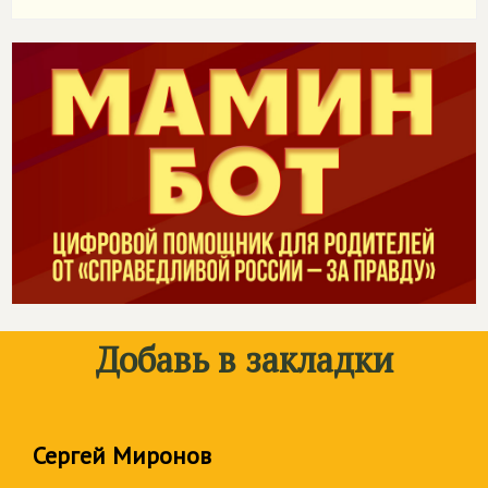
Добавь в закладки
Сергей Миронов