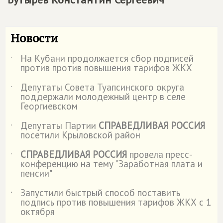
Новости
На Кубани продолжается сбор подписей
˙
против против повышения тарифов ЖКХ
Депутаты Совета Туапсинского округа
˙
поддержали молодежный центр в селе
Георгиевском
Депутаты Партии
СПРАВЕДЛИВАЯ РОССИЯ
˙
посетили Крыловской район
СПРАВЕДЛИВАЯ РОССИЯ
провела пресс-
˙
конференцию на тему "Заработная плата и
пенсии"
Запустили быстрый способ поставить
˙
подпись против повышения тарифов ЖКХ с 1
октября