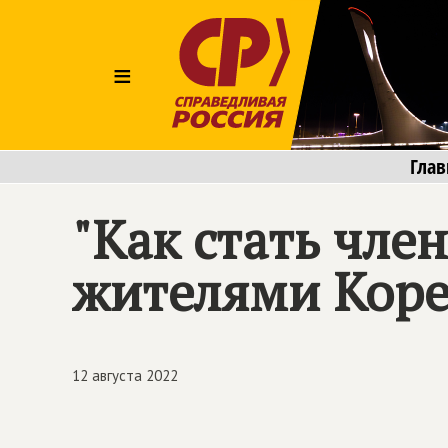
≡
Глав
"Как стать чле
жителями Коре
12 августа 2022