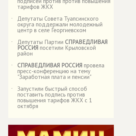
подписей против против повышения
тарифов ЖКХ
Депутаты Совета Туапсинского
˙
округа поддержали молодежный
центр в селе Георгиевском
Депутаты Партии
СПРАВЕДЛИВАЯ
˙
РОССИЯ
посетили Крыловской
район
СПРАВЕДЛИВАЯ РОССИЯ
провела
˙
пресс-конференцию на тему
"Заработная плата и пенсии"
Запустили быстрый способ
˙
поставить подпись против
повышения тарифов ЖКХ с 1
октября