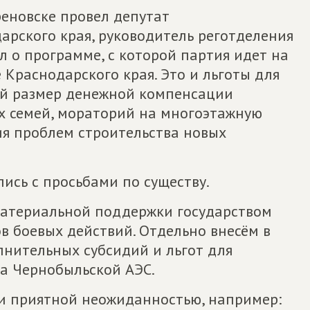
реновске провел депутат
арского края, руководитель реготделения
л о программе, с которой партия идет на
Краснодарского края. Это и льготы для
ый размер денежной компенсации
х семей, мораторий на многоэтажную
ия проблем строительства новых
ись с просьбами по существу.
материальной поддержки государством
ов боевых действий. Отдельно внесём в
нительных субсидий и льгот для
а Чернобыльской АЭС.
и приятной неожиданностью, например: