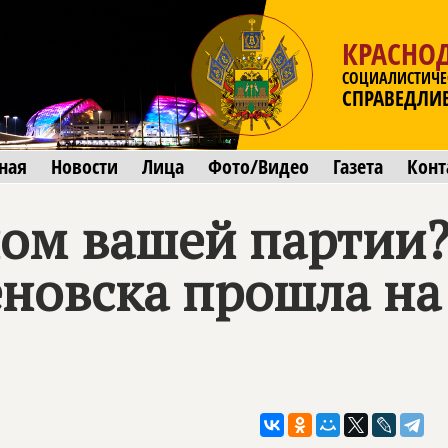
КРАСНО
СОЦИАЛИСТИЧЕ
СПРАВЕДЛИ
ная
Новости
Лица
Фото/Видео
Газета
Конт
ном вашей партии?
новска прошла на