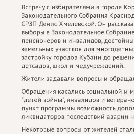
Встречу с избирателями в городе Ко
Законодательного Собрания Краснод
СРЗП Денис Хмелевской. Он рассказа
выборы в Законодательное Собрание 
пенсионеров и инвалидов, достойн
земельных участков для многодетны
застройку городов Кубани до решен
детсадов, школ и медучреждений.
Жители задавали вопросы и обращал
Обращения касались социальной и 
"детей войны", инвалидов и ветеран
пункт программы возможность допол
ликвидаторов последствий аварии н
Некоторые вопросы от жителей стал