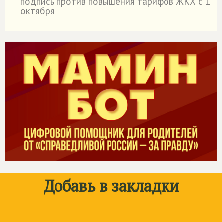
подпись против повышения тарифов ЖКХ с 1
октября
Добавь в закладки