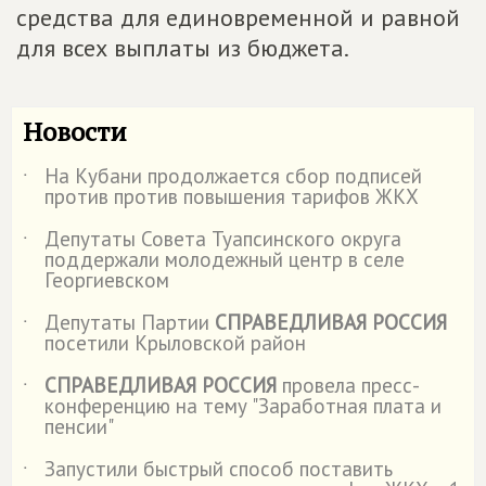
средства для единовременной и равной
для всех выплаты из бюджета.
Новости
На Кубани продолжается сбор подписей
˙
против против повышения тарифов ЖКХ
Депутаты Совета Туапсинского округа
˙
поддержали молодежный центр в селе
Георгиевском
Депутаты Партии
СПРАВЕДЛИВАЯ РОССИЯ
˙
посетили Крыловской район
СПРАВЕДЛИВАЯ РОССИЯ
провела пресс-
˙
конференцию на тему "Заработная плата и
пенсии"
Запустили быстрый способ поставить
˙