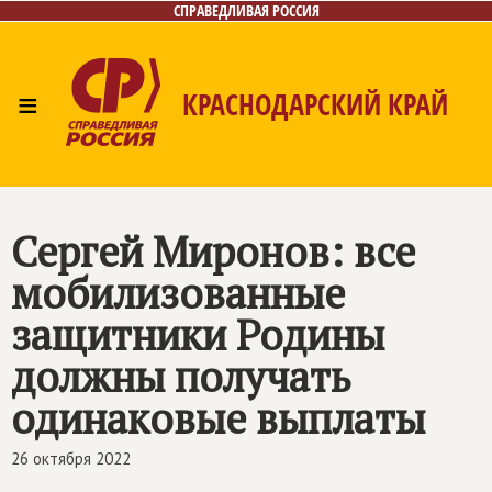
СПРАВЕДЛИВАЯ РОССИЯ
≡
КРАСНОДАРСКИЙ КРАЙ
Главная
Новости
Лица
Фото/Видео
Газета
Контакты
Сергей Миронов: все
мобилизованные
защитники Родины
должны получать
одинаковые выплаты
26 октября 2022