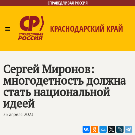
СПРАВЕДЛИВАЯ РОССИЯ
≡
КРАСНОДАРСКИЙ КРАЙ
Главная
Новости
Лица
Фото/Видео
Газета
Контакты
Сергей Миронов:
многодетность должна
стать национальной
идеей
25 апреля 2023