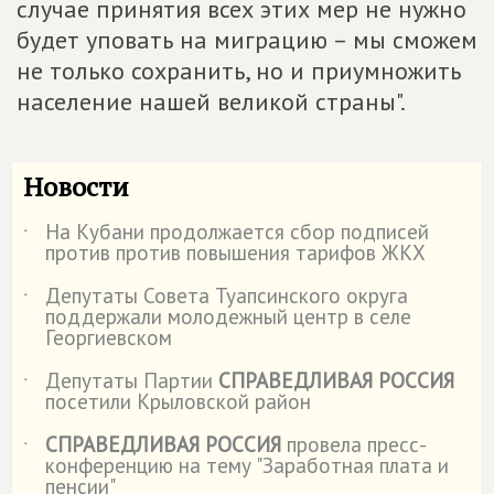
случае принятия всех этих мер не нужно
будет уповать на миграцию – мы сможем
не только сохранить, но и приумножить
население нашей великой страны".
Новости
На Кубани продолжается сбор подписей
˙
против против повышения тарифов ЖКХ
Депутаты Совета Туапсинского округа
˙
поддержали молодежный центр в селе
Георгиевском
Депутаты Партии
СПРАВЕДЛИВАЯ РОССИЯ
˙
посетили Крыловской район
СПРАВЕДЛИВАЯ РОССИЯ
провела пресс-
˙
конференцию на тему "Заработная плата и
пенсии"