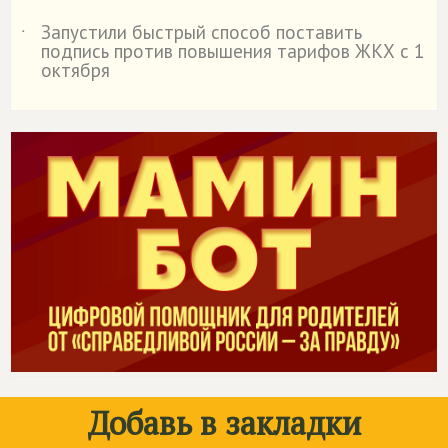
Запустили быстрый способ поставить
˙
подпись против повышения тарифов ЖКХ с 1
октября
Добавь в закладки