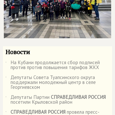
Новости
На Кубани продолжается сбор подписей
˙
против против повышения тарифов ЖКХ
Депутаты Совета Туапсинского округа
˙
поддержали молодежный центр в селе
Георгиевском
Депутаты Партии
СПРАВЕДЛИВАЯ РОССИЯ
˙
посетили Крыловской район
СПРАВЕДЛИВАЯ РОССИЯ
провела пресс-
˙