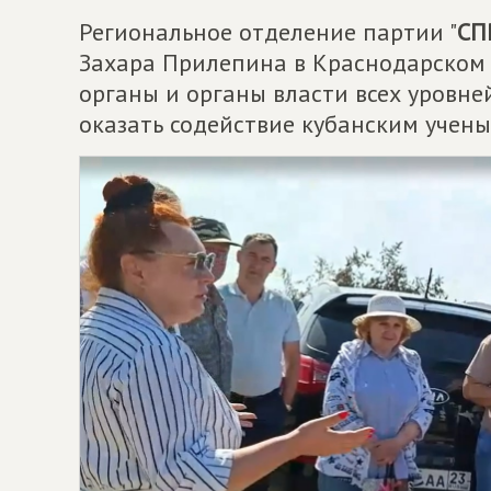
Региональное отделение партии "
СП
Захара Прилепина в Краснодарском
органы и органы власти всех уровне
оказать содействие кубанским ученым