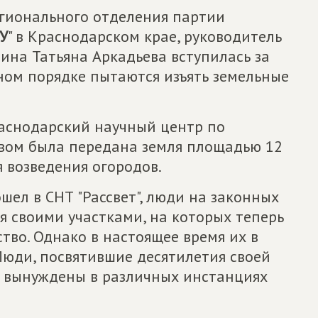
егионального отделения партии
У
" в Краснодарском крае, руководитель
ина Татьяна Аркадьева вступилась за
бном порядке пытаются изъять земельные
раснодарский научный центр по
твом была передана земля площадью 12
я возведения огородов.
шел в СНТ "Рассвет", люди на законных
я своими участками, на которых теперь
тво. Однако в настоящее время их в
Люди, посвятившие десятилетия своей
е, вынуждены в различных инстанциях