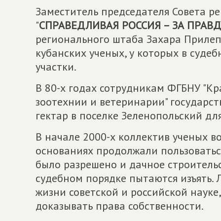
Заместитель председателя Совета р
"
СПРАВЕДЛИВАЯ РОССИЯ – ЗА ПРАВД
регионального штаба Захара Прилеп
кубанских ученых, у которых в суде
участки.
В 80-х годах сотрудникам ФГБНУ "К
зоотехнии и ветеринарии" государс
гектар в поселке Зеленопольский дл
В начале 2000-х коллектив ученых во
основаниях продолжали пользоватьс
было разрешено и дачное строительс
судебном порядке пытаются изъять. 
жизни советской и российской наук
доказывать права собственности.