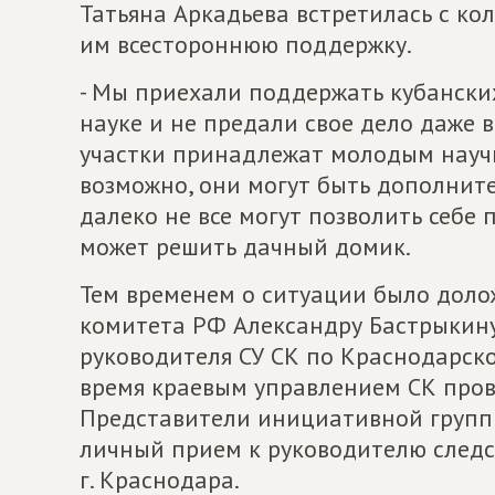
Татьяна Аркадьева встретилась с ко
им всестороннюю поддержку.
- Мы приехали поддержать кубански
науке и не предали свое дело даже 
участки принадлежат молодым научн
возможно, они могут быть дополнит
далеко не все могут позволить себе 
может решить дачный домик.
Тем временем о ситуации было доло
комитета РФ Александру Бастрыкину.
руководителя СУ СК по Краснодарск
время краевым управлением СК пров
Представители инициативной групп
личный прием к руководителю следс
г. Краснодара.