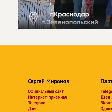
Сергей Миронов
Пар
Официальный сайт
Teleg
Интернет-приёмная
Дзен
Telegram
ВКонт
Дзен
Однок