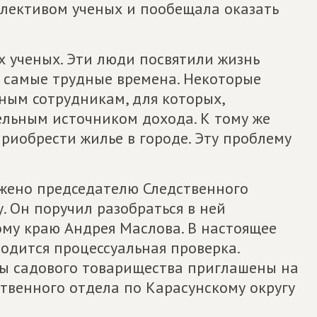
ллективом ученых и пообещала оказать
х ученых. Эти люди посвятили жизнь
в самые трудные времена. Некоторые
ым сотрудникам, для которых,
ельным источником дохода. К тому же
приобрести жилье в городе. Эту проблему
жено председателю Следственного
 Он поручил разобраться в ней
ому краю Андрея Маслова. В настоящее
одится процессуальная проверка.
ы садового товарищества приглашены на
твенного отдела по Карасунскому округу