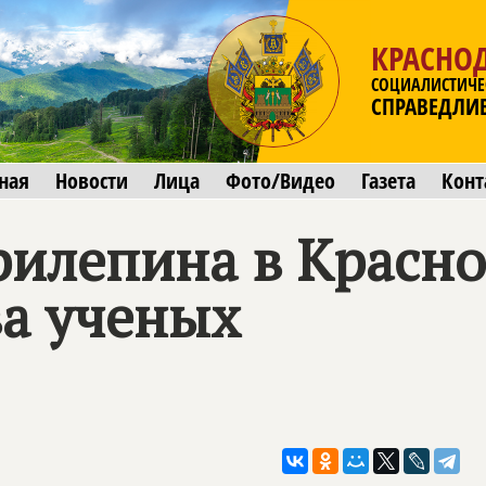
КРАСНО
СОЦИАЛИСТИЧЕ
СПРАВЕДЛИ
ная
Новости
Лица
Фото/Видео
Газета
Конт
рилепина в Красно
а ученых