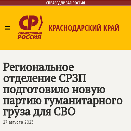
СПРАВЕДЛИВАЯ РОССИЯ
≡
КРАСНОДАРСКИЙ КРАЙ
Главная
Новости
Лица
Фото/Видео
Газета
Контакты
Региональное
отделение СРЗП
подготовило новую
партию гуманитарного
груза для СВО
27 августа 2023