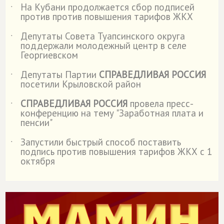
На Кубани продолжается сбор подписей
˙
против против повышения тарифов ЖКХ
Депутаты Совета Туапсинского округа
˙
поддержали молодежный центр в селе
Георгиевском
Депутаты Партии
СПРАВЕДЛИВАЯ РОССИЯ
˙
посетили Крыловской район
СПРАВЕДЛИВАЯ РОССИЯ
провела пресс-
˙
конференцию на тему "Заработная плата и
пенсии"
Запустили быстрый способ поставить
˙
подпись против повышения тарифов ЖКХ с 1
октября