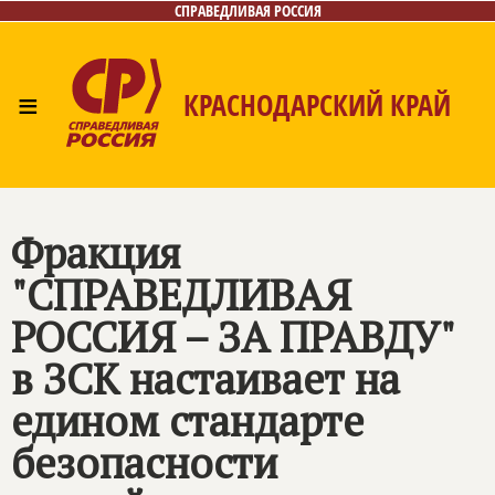
СПРАВЕДЛИВАЯ РОССИЯ
≡
КРАСНОДАРСКИЙ КРАЙ
Главная
Новости
Лица
Фото/Видео
Газета
Контакты
Фракция
"
СПРАВЕДЛИВАЯ
РОССИЯ – ЗА ПРАВДУ
"
в ЗСК настаивает на
едином стандарте
безопасности