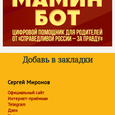
Добавь в закладки
Сергей Миронов
Официальный сайт
Интернет-приёмная
Telegram
Дзен