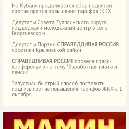
На Кубани продолжается сбор подписей
˙
против против повышения тарифов ЖКХ
Депутаты Совета Туапсинского округа
˙
поддержали молодежный центр в селе
Георгиевском
Депутаты Партии
СПРАВЕДЛИВАЯ РОССИЯ
˙
посетили Крыловской район
СПРАВЕДЛИВАЯ РОССИЯ
провела пресс-
˙
конференцию на тему "Заработная плата и
пенсии"
Запустили быстрый способ поставить
˙
подпись против повышения тарифов ЖКХ с 1
октября