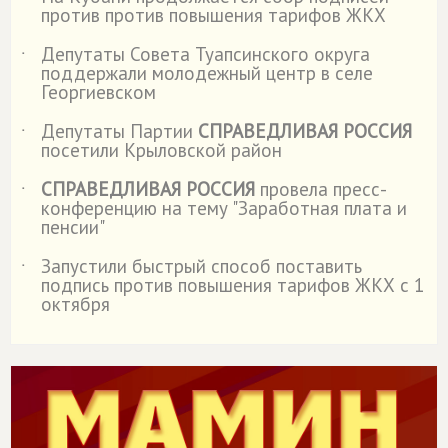
˙
против против повышения тарифов ЖКХ
Депутаты Совета Туапсинского округа
˙
поддержали молодежный центр в селе
Георгиевском
Депутаты Партии
СПРАВЕДЛИВАЯ РОССИЯ
˙
посетили Крыловской район
СПРАВЕДЛИВАЯ РОССИЯ
провела пресс-
˙
конференцию на тему "Заработная плата и
пенсии"
Запустили быстрый способ поставить
˙
подпись против повышения тарифов ЖКХ с 1
октября