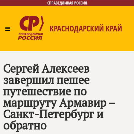
СПРАВЕДЛИВАЯ РОССИЯ
≡
КРАСНОДАРСКИЙ КРАЙ
Главная
Новости
Лица
Фото/Видео
Газета
Контакты
Сергей Алексеев
завершил пешее
путешествие по
маршруту Армавир –
Санкт-Петербург и
обратно