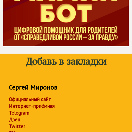
Добавь в закладки
Сергей Миронов
Официальный сайт
Интернет-приёмная
Telegram
Дзен
Twitter