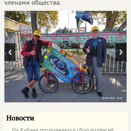
членами общества.
Новости
На Кубани продолжается сбор подписей