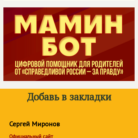
Добавь в закладки
Сергей Миронов
Официальный сайт