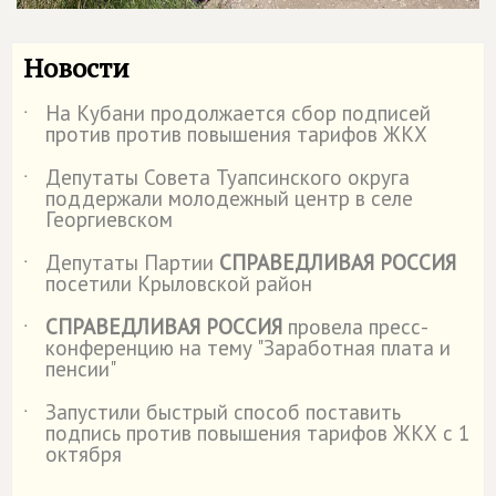
Новости
На Кубани продолжается сбор подписей
˙
против против повышения тарифов ЖКХ
Депутаты Совета Туапсинского округа
˙
поддержали молодежный центр в селе
Георгиевском
Депутаты Партии
СПРАВЕДЛИВАЯ РОССИЯ
˙
посетили Крыловской район
СПРАВЕДЛИВАЯ РОССИЯ
провела пресс-
˙
конференцию на тему "Заработная плата и
пенсии"
Запустили быстрый способ поставить
˙
подпись против повышения тарифов ЖКХ с 1
октября