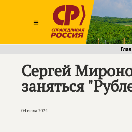
≡
Глав
Сергей Мироно
заняться "Рубл
04 июля 2024