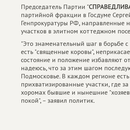
Председатель Партии "
СПРАВЕДЛИВА
партийной фракции в Госдуме Серг
Генпрокуратуры РФ, направленные н
участков в элитном коттеджном посе
"Это знаменательный шаг в борьбе с
есть "священные коровы", неприкаса
состояние и положение избавляют от
надеюсь, что за этим шагом последу
Подмосковье. В каждом регионе есть 
прихватизированные участки, где з
хоромах бывшие и нынешние "хозяев
покой", – заявил политик.