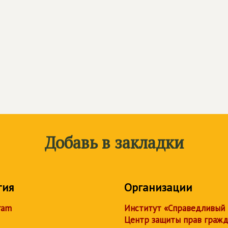
Добавь в закладки
тия
Организации
ram
Институт «Справедливый
Центр защиты прав граж