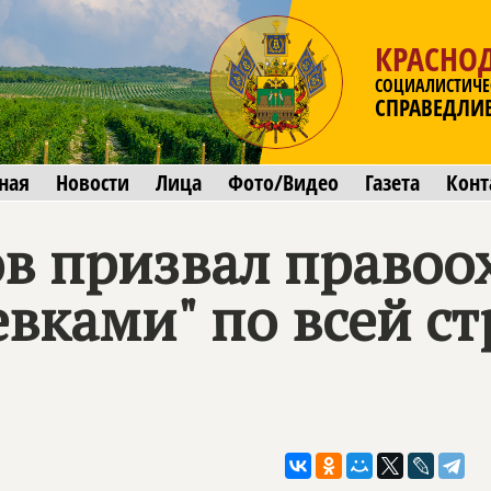
КРАСНО
СОЦИАЛИСТИЧЕ
СПРАВЕДЛИ
ная
Новости
Лица
Фото/Видео
Газета
Конт
в призвал правоо
евками" по всей ст