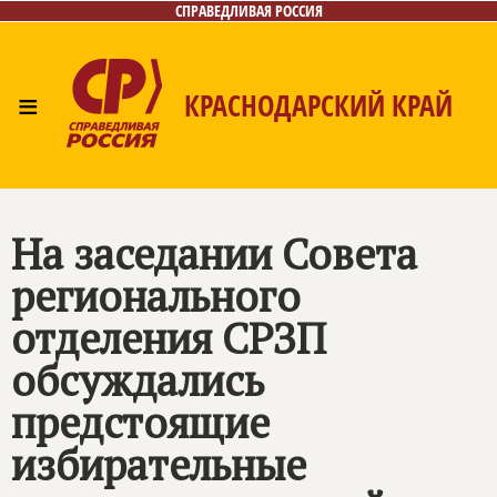
СПРАВЕДЛИВАЯ РОССИЯ
≡
КРАСНОДАРСКИЙ КРАЙ
Главная
Новости
Лица
Фото/Видео
Газета
Контакты
На заседании Совета
регионального
отделения СРЗП
обсуждались
предстоящие
избирательные