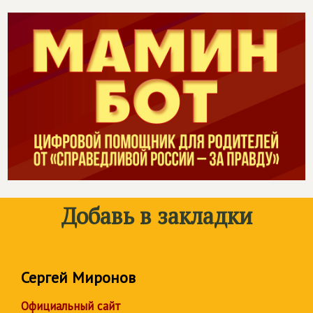
Добавь в закладки
Сергей Миронов
Официальный сайт