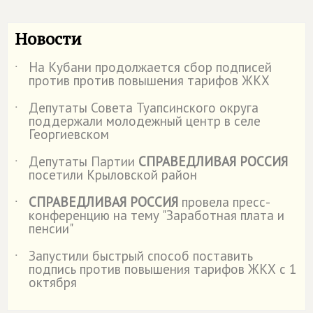
Новости
На Кубани продолжается сбор подписей
˙
против против повышения тарифов ЖКХ
Депутаты Совета Туапсинского округа
˙
поддержали молодежный центр в селе
Георгиевском
Депутаты Партии
СПРАВЕДЛИВАЯ РОССИЯ
˙
посетили Крыловской район
СПРАВЕДЛИВАЯ РОССИЯ
провела пресс-
˙
конференцию на тему "Заработная плата и
пенсии"
Запустили быстрый способ поставить
˙
подпись против повышения тарифов ЖКХ с 1
октября