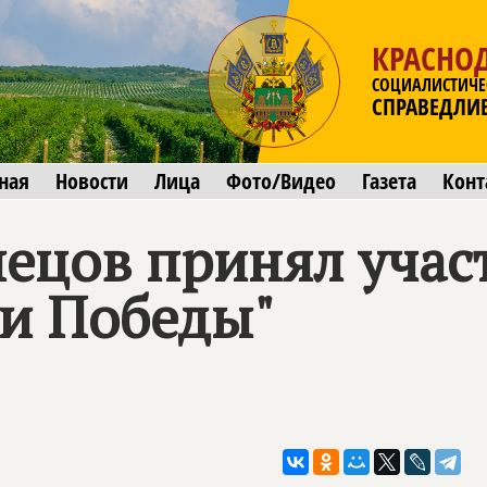
КРАСНО
СОЦИАЛИСТИЧЕ
СПРАВЕДЛИ
ная
Новости
Лица
Фото/Видео
Газета
Конт
нецов принял учас
ни Победы"