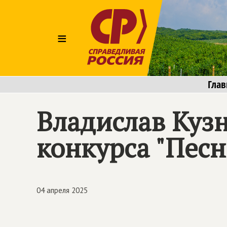
≡
Глав
Владислав Куз
конкурса "Пес
04 апреля 2025