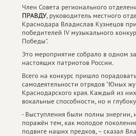
Член Совета регионального отделе
ПРАВДУ
, руководитель местного отд
Краснодара Владислав Кузнецов при
победителей IV музыкального конку
Победы".
Это мероприятие собрало в одном з
настоящих патриотов России.
Всего на конкурс пришло порадоват
самодеятельности отрядов "Юных жу
Краснодарского края. Каждый из ни
вокальные способности, но и глубок
- Выступления были полны энергии, 
поражён тем, как молодое поколени
подвиге наших предков, – сказал Вла