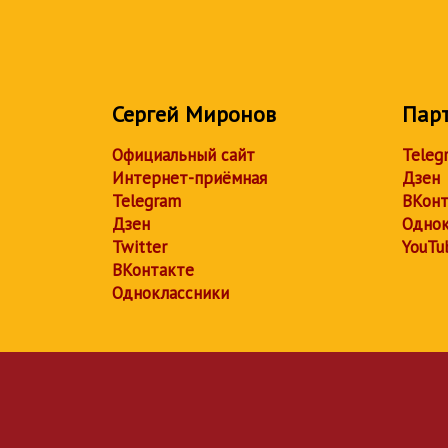
Сергей Миронов
Пар
Официальный сайт
Teleg
Интернет-приёмная
Дзен
Telegram
ВКонт
Дзен
Однок
Twitter
YouTu
ВКонтакте
Одноклассники