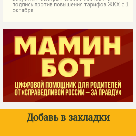
˙
подпись против повышения тарифов ЖКХ с 1
октября
Добавь в закладки