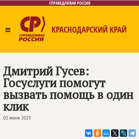
СПРАВЕДЛИВАЯ РОССИЯ
≡
КРАСНОДАРСКИЙ КРАЙ
Главная
Новости
Лица
Фото/Видео
Газета
Контакты
Дмитрий Гусев:
Госуслуги помогут
вызвать помощь в один
клик
02 июня 2025